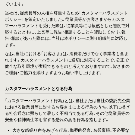
ています。
当社は、従業員等の人権を尊重するため「カスタマーハラスメント
ポリシー」を策定いたしました。従業員等がお客さまからカスタ
マーハラスメントを受けた際は、従業員等には毅然とした態度で対
応するとともに、上長等に報告・相談することを奨励しており、報
告・相談があった際には、当社は本ポリシーに則り組織的に対応し
ます。
なお、当社における「お客さま」は、消費者だけでなく事業者も含ま
れます。カスタマーハラスメントに適切に対応することで、公正で
健全な取引環境が実現できるものと考えておりますので、皆さまの
ご理解・ご協力を賜りますようお願い申し上げます。
カスタマーハラスメントとなる行為
「カスタマーハラスメント行為」とは、当社または当社の委託先企業
における従業員等に対するお客さまによる行為のうち、以下に掲げ
る社会通念に照らして著しく不相当である行為、その他従業員等の
安全や精神衛生等を害する恐れのある行為を指します。
大きな怒鳴り声をあげる行為、侮辱的発言、名誉棄損、不必要な