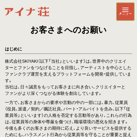
メニュー
お客さまへのお願い
はじめに
株式会社SKIYAKI（以下「当社」といいます）は、世界中のクリエイ
ターとファンをつなげることを目指し、アーティストを中心とした
ファンクラブ運営を支えるプラットフォームを開発・提供していま
す。
当社は、日々誠意をもってお客さまに向き合い、クリエイターと
ファンがより深くつながる体験を創出しています。
一方で、お客さまからの要求や言動の中の一部には、暴力、従業員
（役員、派遣／契約／嘱託社員、パート・アルバイトを含み、以下「従
業員等」といいます）の人格を否定する言動等があり、これらの行為
は、従業員等の身体や尊厳を傷つけ、職場環境の悪化を招きます。
今後も多くのお客さまの期待に応え、より良いサービスを提供する
ためにも、ハラスメント行為から従業員等を守ることが重要と捉え