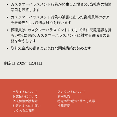
カスタマーハラスメント行為が発生した場合の、当社内の相談
窓口を設置します
カスタマーハラスメント行為の被害にあった従業員等のケア
を最優先とし、適切な対応を行います
役職員は、カスタマーハラスメントに対して常に問題意識を持
ち、対策に努め、カスタマーハラスメントに対する役職員の責
務を全うします
取引先企業の皆さまと良好な関係構築に努めます
制定日：2025年12月1日
当サイトについて
アカウントについて
お支払いについて
利用規約
個人情報保護方針
特定商取引法に基づく表示
お客さまへのお願い
推奨環境
よくあるご質問