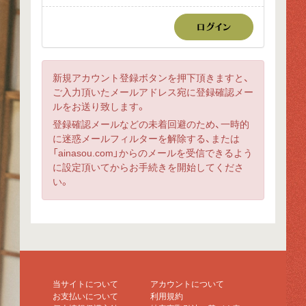
新規アカウント登録ボタンを押下頂きますと、
ご入力頂いたメールアドレス宛に登録確認メー
ルをお送り致します。
登録確認メールなどの未着回避のため、一時的
に迷惑メールフィルターを解除する、または
「ainasou.com」からのメールを受信できるよう
に設定頂いてからお手続きを開始してくださ
い。
当サイトについて
アカウントについて
お支払いについて
利用規約