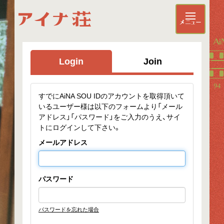
メニュー
Ai
Login
Join
94
すでにAiNA SOU IDのアカウントを取得頂いて
いるユーザー様は以下のフォームより「メール
アドレス」「パスワード」をご入力のうえ、サイ
トにログインして下さい。
メールアドレス
パスワード
パスワードを忘れた場合